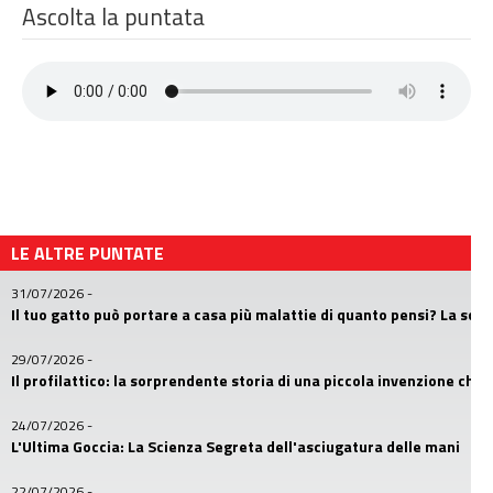
Ascolta la puntata
LE ALTRE PUNTATE
31/07/2026
-
Il tuo gatto può portare a casa più malattie di quanto pensi? La sc
29/07/2026
-
Il profilattico: la sorprendente storia di una piccola invenzione che
24/07/2026
-
L'Ultima Goccia: La Scienza Segreta dell'asciugatura delle mani
22/07/2026
-