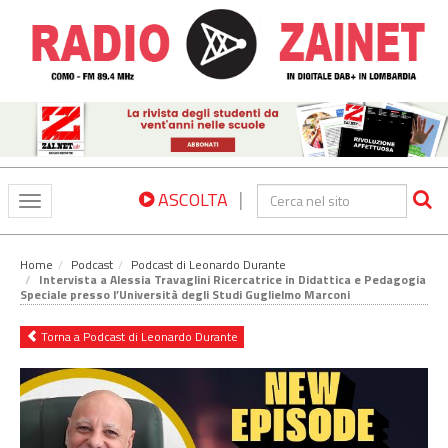
|
ASCOLTA
Toggle
navigation
Home
Podcast
Podcast di Leonardo Durante
Intervista a Alessia Travaglini Ricercatrice in Didattica e Pedagogia
Speciale presso l’Università degli Studi Guglielmo Marconi
Torna a Podcast di Leonardo Durante