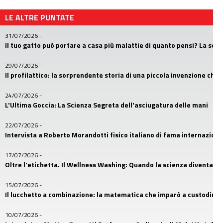
LE ALTRE PUNTATE
31/07/2026
-
Il tuo gatto può portare a casa più malattie di quanto pensi? La sc
29/07/2026
-
Il profilattico: la sorprendente storia di una piccola invenzione che
24/07/2026
-
L'Ultima Goccia: La Scienza Segreta dell'asciugatura delle mani
22/07/2026
-
Intervista a Roberto Morandotti fisico italiano di fama internaziona
17/07/2026
-
Oltre l'etichetta. Il Wellness Washing: Quando la scienza diventa u
15/07/2026
-
Il lucchetto a combinazione: la matematica che imparò a custodire i
10/07/2026
-