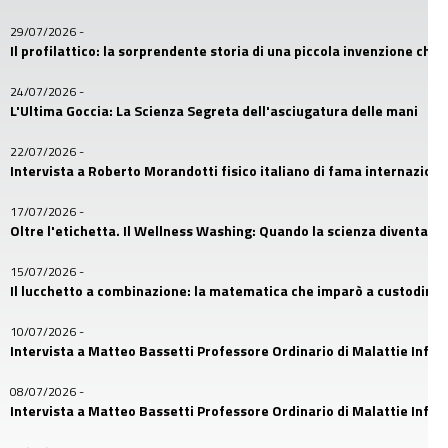
29/07/2026
-
Il profilattico: la sorprendente storia di una piccola invenzione che
24/07/2026
-
L'Ultima Goccia: La Scienza Segreta dell'asciugatura delle mani
22/07/2026
-
Intervista a Roberto Morandotti fisico italiano di fama internaziona
17/07/2026
-
Oltre l'etichetta. Il Wellness Washing: Quando la scienza diventa u
15/07/2026
-
Il lucchetto a combinazione: la matematica che imparò a custodire i
10/07/2026
-
Intervista a Matteo Bassetti Professore Ordinario di Malattie Infetti
08/07/2026
-
Intervista a Matteo Bassetti Professore Ordinario di Malattie Infetti