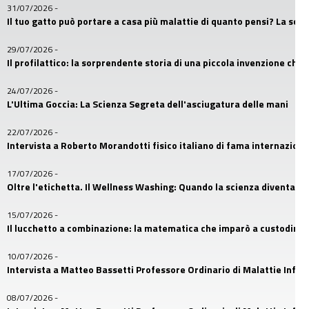
31/07/2026
-
Il tuo gatto può portare a casa più malattie di quanto pensi? La sc
29/07/2026
-
Il profilattico: la sorprendente storia di una piccola invenzione che
24/07/2026
-
L'Ultima Goccia: La Scienza Segreta dell'asciugatura delle mani
22/07/2026
-
Intervista a Roberto Morandotti fisico italiano di fama internaziona
17/07/2026
-
Oltre l'etichetta. Il Wellness Washing: Quando la scienza diventa u
15/07/2026
-
Il lucchetto a combinazione: la matematica che imparò a custodire i
10/07/2026
-
Intervista a Matteo Bassetti Professore Ordinario di Malattie Infetti
08/07/2026
-