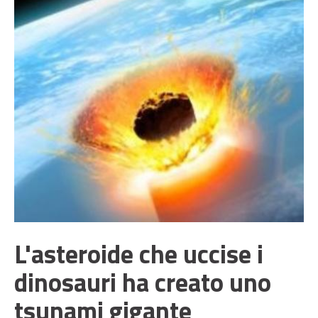
L'asteroide che uccise i
dinosauri ha creato uno
tsunami gigante