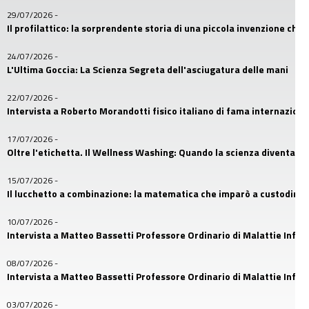
29/07/2026
-
Il profilattico: la sorprendente storia di una piccola invenzione che
24/07/2026
-
L'Ultima Goccia: La Scienza Segreta dell'asciugatura delle mani
22/07/2026
-
Intervista a Roberto Morandotti fisico italiano di fama internaziona
17/07/2026
-
Oltre l'etichetta. Il Wellness Washing: Quando la scienza diventa u
15/07/2026
-
Il lucchetto a combinazione: la matematica che imparò a custodire i
10/07/2026
-
Intervista a Matteo Bassetti Professore Ordinario di Malattie Infetti
08/07/2026
-
Intervista a Matteo Bassetti Professore Ordinario di Malattie Infetti
03/07/2026
-