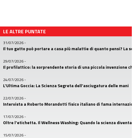
LE ALTRE PUNTATE
31/07/2026
-
Il tuo gatto può portare a casa più malattie di quanto pensi? La sc
29/07/2026
-
Il profilattico: la sorprendente storia di una piccola invenzione che
24/07/2026
-
L'Ultima Goccia: La Scienza Segreta dell'asciugatura delle mani
22/07/2026
-
Intervista a Roberto Morandotti fisico italiano di fama internaziona
17/07/2026
-
Oltre l'etichetta. Il Wellness Washing: Quando la scienza diventa u
15/07/2026
-