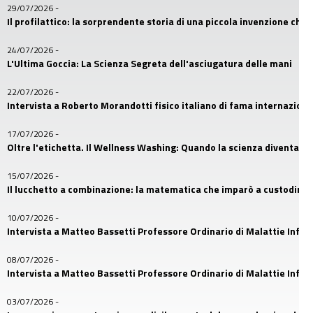
29/07/2026
-
Il profilattico: la sorprendente storia di una piccola invenzione che
24/07/2026
-
L'Ultima Goccia: La Scienza Segreta dell'asciugatura delle mani
22/07/2026
-
Intervista a Roberto Morandotti fisico italiano di fama internaziona
17/07/2026
-
Oltre l'etichetta. Il Wellness Washing: Quando la scienza diventa u
15/07/2026
-
Il lucchetto a combinazione: la matematica che imparò a custodire i
10/07/2026
-
Intervista a Matteo Bassetti Professore Ordinario di Malattie Infetti
08/07/2026
-
Intervista a Matteo Bassetti Professore Ordinario di Malattie Infetti
03/07/2026
-