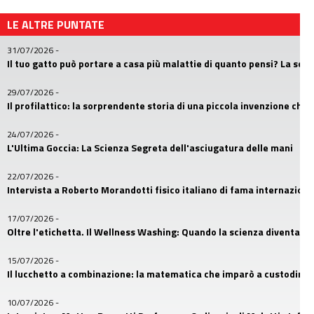
LE ALTRE PUNTATE
31/07/2026
-
Il tuo gatto può portare a casa più malattie di quanto pensi? La sc
29/07/2026
-
Il profilattico: la sorprendente storia di una piccola invenzione che
24/07/2026
-
L'Ultima Goccia: La Scienza Segreta dell'asciugatura delle mani
22/07/2026
-
Intervista a Roberto Morandotti fisico italiano di fama internaziona
17/07/2026
-
Oltre l'etichetta. Il Wellness Washing: Quando la scienza diventa u
15/07/2026
-
Il lucchetto a combinazione: la matematica che imparò a custodire i
10/07/2026
-