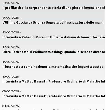
29/07/2026
-
Il profilattico: la sorprendente storia di una piccola invenzione che
24/07/2026
-
L'Ultima Goccia: La Scienza Segreta dell'asciugatura delle mani
22/07/2026
-
Intervista a Roberto Morandotti fisico italiano di fama internaziona
17/07/2026
-
Oltre l'etichetta. Il Wellness Washing: Quando la scienza diventa u
15/07/2026
-
Il lucchetto a combinazione: la matematica che imparò a custodire i
10/07/2026
-
Intervista a Matteo Bassetti Professore Ordinario di Malattie Infetti
08/07/2026
-
Intervista a Matteo Bassetti Professore Ordinario di Malattie Infetti
03/07/2026
-