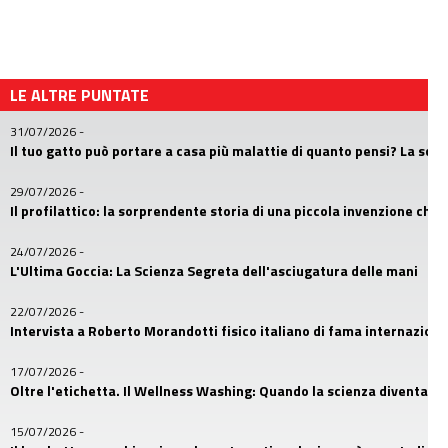
LE ALTRE PUNTATE
31/07/2026
-
Il tuo gatto può portare a casa più malattie di quanto pensi? La sc
29/07/2026
-
Il profilattico: la sorprendente storia di una piccola invenzione che
24/07/2026
-
L'Ultima Goccia: La Scienza Segreta dell'asciugatura delle mani
22/07/2026
-
Intervista a Roberto Morandotti fisico italiano di fama internaziona
17/07/2026
-
Oltre l'etichetta. Il Wellness Washing: Quando la scienza diventa u
15/07/2026
-