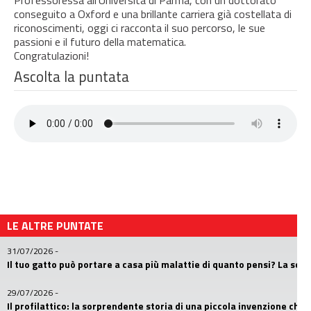
Professoressa all’Università di Parma, con un dottorato
conseguito a Oxford e una brillante carriera già costellata di
riconoscimenti, oggi ci racconta il suo percorso, le sue
passioni e il futuro della matematica.
Congratulazioni!
Ascolta la puntata
LE ALTRE PUNTATE
31/07/2026
-
Il tuo gatto può portare a casa più malattie di quanto pensi? La sc
29/07/2026
-
Il profilattico: la sorprendente storia di una piccola invenzione che