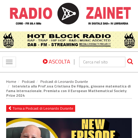
|
ASCOLTA
Toggle
navigation
Home
Podcast
Podcast di Leonardo Durante
Intervista alla Prof.ssa Cristiana De Filippis, giovane matematica di
fama internazionale. Premiata con il European Mathematical Society
Prize 2024
Torna a Podcast di Leonardo Durante