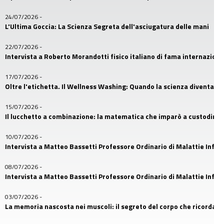
24/07/2026
-
L'Ultima Goccia: La Scienza Segreta dell'asciugatura delle mani
22/07/2026
-
Intervista a Roberto Morandotti fisico italiano di fama internaziona
17/07/2026
-
Oltre l'etichetta. Il Wellness Washing: Quando la scienza diventa u
15/07/2026
-
Il lucchetto a combinazione: la matematica che imparò a custodire i
10/07/2026
-
Intervista a Matteo Bassetti Professore Ordinario di Malattie Infetti
08/07/2026
-
Intervista a Matteo Bassetti Professore Ordinario di Malattie Infetti
03/07/2026
-
La memoria nascosta nei muscoli: il segreto del corpo che ricorda