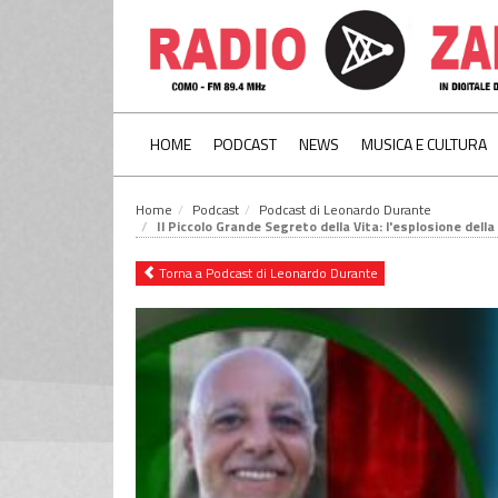
HOME
PODCAST
NEWS
MUSICA E CULTURA
Home
Podcast
Podcast di Leonardo Durante
Il Piccolo Grande Segreto della Vita: l'esplosione dell
Torna a Podcast di Leonardo Durante