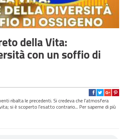
eto della Vita:
ersità con un soffio di
enti ribalta le precedenti. Si credeva che l'atmosfera
ta; si è scoperto l'esatto contrario... Per saperne di più