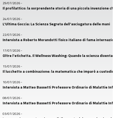
29/07/2026
-
Il profilattico: la sorprendente storia di una piccola invenzione che
24/07/2026
-
L'Ultima Goccia: La Scienza Segreta dell'asciugatura delle mani
22/07/2026
-
Intervista a Roberto Morandotti fisico italiano di fama internaziona
17/07/2026
-
Oltre l'etichetta. Il Wellness Washing: Quando la scienza diventa u
15/07/2026
-
Il lucchetto a combinazione: la matematica che imparò a custodire i
10/07/2026
-
Intervista a Matteo Bassetti Professore Ordinario di Malattie Infetti
08/07/2026
-
Intervista a Matteo Bassetti Professore Ordinario di Malattie Infetti
03/07/2026
-