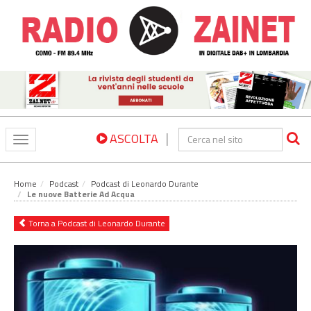
|
ASCOLTA
Toggle
navigation
Home
Podcast
Podcast di Leonardo Durante
Le nuove Batterie Ad Acqua
Torna a Podcast di Leonardo Durante