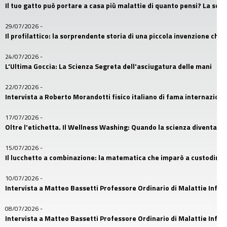
Il tuo gatto può portare a casa più malattie di quanto pensi? La sc
29/07/2026
-
Il profilattico: la sorprendente storia di una piccola invenzione che
24/07/2026
-
L'Ultima Goccia: La Scienza Segreta dell'asciugatura delle mani
22/07/2026
-
Intervista a Roberto Morandotti fisico italiano di fama internaziona
17/07/2026
-
Oltre l'etichetta. Il Wellness Washing: Quando la scienza diventa u
15/07/2026
-
Il lucchetto a combinazione: la matematica che imparò a custodire i
10/07/2026
-
Intervista a Matteo Bassetti Professore Ordinario di Malattie Infetti
08/07/2026
-
Intervista a Matteo Bassetti Professore Ordinario di Malattie Infetti