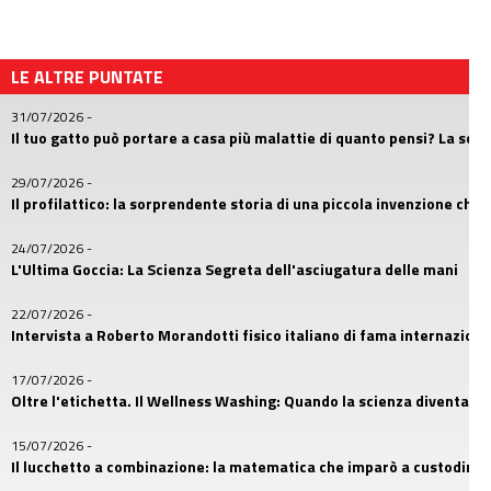
LE ALTRE PUNTATE
31/07/2026
-
Il tuo gatto può portare a casa più malattie di quanto pensi? La sc
29/07/2026
-
Il profilattico: la sorprendente storia di una piccola invenzione che
24/07/2026
-
L'Ultima Goccia: La Scienza Segreta dell'asciugatura delle mani
22/07/2026
-
Intervista a Roberto Morandotti fisico italiano di fama internaziona
17/07/2026
-
Oltre l'etichetta. Il Wellness Washing: Quando la scienza diventa u
15/07/2026
-
Il lucchetto a combinazione: la matematica che imparò a custodire i