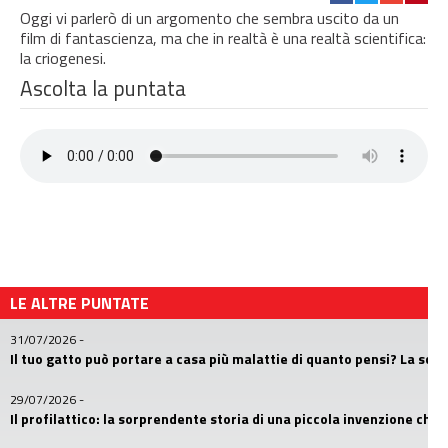
Oggi vi parlerò di un argomento che sembra uscito da un
film di fantascienza, ma che in realtà è una realtà scientifica:
la criogenesi.
Ascolta la puntata
LE ALTRE PUNTATE
31/07/2026
-
Il tuo gatto può portare a casa più malattie di quanto pensi? La sc
29/07/2026
-
Il profilattico: la sorprendente storia di una piccola invenzione che