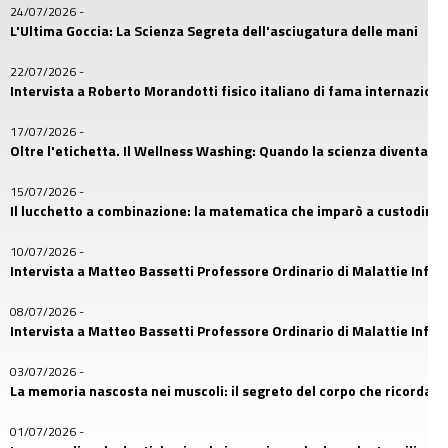
24/07/2026
-
L'Ultima Goccia: La Scienza Segreta dell'asciugatura delle mani
22/07/2026
-
Intervista a Roberto Morandotti fisico italiano di fama internaziona
17/07/2026
-
Oltre l'etichetta. Il Wellness Washing: Quando la scienza diventa u
15/07/2026
-
Il lucchetto a combinazione: la matematica che imparò a custodire i
10/07/2026
-
Intervista a Matteo Bassetti Professore Ordinario di Malattie Infetti
08/07/2026
-
Intervista a Matteo Bassetti Professore Ordinario di Malattie Infetti
03/07/2026
-
La memoria nascosta nei muscoli: il segreto del corpo che ricorda
01/07/2026
-