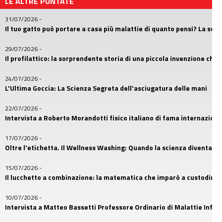
LE ALTRE PUNTATE
31/07/2026
-
Il tuo gatto può portare a casa più malattie di quanto pensi? La sc
29/07/2026
-
Il profilattico: la sorprendente storia di una piccola invenzione che
24/07/2026
-
L'Ultima Goccia: La Scienza Segreta dell'asciugatura delle mani
22/07/2026
-
Intervista a Roberto Morandotti fisico italiano di fama internaziona
17/07/2026
-
Oltre l'etichetta. Il Wellness Washing: Quando la scienza diventa u
15/07/2026
-
Il lucchetto a combinazione: la matematica che imparò a custodire i
10/07/2026
-
Intervista a Matteo Bassetti Professore Ordinario di Malattie Infetti