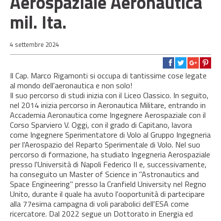
Aerospaziale Aeronautica
mil. Ita.
4 settembre 2024
Il Cap. Marco Rigamonti si occupa di tantissime cose legate
al mondo dell'aeronautica e non solo!
Il suo percorso di studi inizia con il Liceo Classico. In seguito,
nel 2014 inizia percorso in Aeronautica Militare, entrando in
Accademia Aeronautica come Ingegnere Aerospaziale con il
Corso Sparviero V. Oggi, con il grado di Capitano, lavora
come Ingegnere Sperimentatore di Volo al Gruppo Ingegneria
per l'Aerospazio del Reparto Sperimentale di Volo. Nel suo
percorso di formazione, ha studiato Ingegneria Aerospaziale
presso l'Università di Napoli Federico II e, successivamente,
ha conseguito un Master of Science in "Astronautics and
Space Engineering" presso la Cranfield University nel Regno
Unito, durante il quale ha avuto l'ooportunità di partecipare
alla 77esima campagna di voli parabolici dell'ESA come
ricercatore. Dal 2022 segue un Dottorato in Energia ed