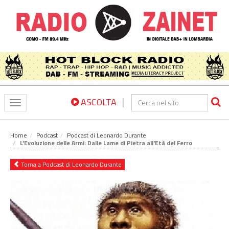
|
ASCOLTA
Toggle
navigation
Home
Podcast
Podcast di Leonardo Durante
L'Evoluzione delle Armi: Dalle Lame di Pietra all'Età del Ferro
Torna a Podcast di Leonardo Durante