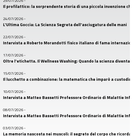
29/07/2026
-
Il profilattico: la sorprendente storia di una piccola invenzione che
24/07/2026
-
L'Ultima Goccia: La Scienza Segreta dell'asciugatura delle mani
22/07/2026
-
Intervista a Roberto Morandotti fisico italiano di fama internaziona
17/07/2026
-
Oltre l'etichetta. Il Wellness Washing: Quando la scienza diventa u
15/07/2026
-
Il lucchetto a combinazione: la matematica che imparò a custodire i
10/07/2026
-
Intervista a Matteo Bassetti Professore Ordinario di Malattie Infetti
08/07/2026
-
Intervista a Matteo Bassetti Professore Ordinario di Malattie Infetti
03/07/2026
-
La memoria nascosta nei muscoli: il segreto del corpo che ricorda