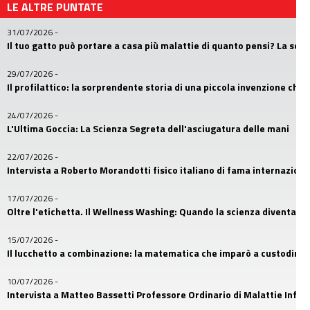
LE ALTRE PUNTATE
31/07/2026
-
Il tuo gatto può portare a casa più malattie di quanto pensi? La sc
29/07/2026
-
Il profilattico: la sorprendente storia di una piccola invenzione che
24/07/2026
-
L'Ultima Goccia: La Scienza Segreta dell'asciugatura delle mani
22/07/2026
-
Intervista a Roberto Morandotti fisico italiano di fama internaziona
17/07/2026
-
Oltre l'etichetta. Il Wellness Washing: Quando la scienza diventa u
15/07/2026
-
Il lucchetto a combinazione: la matematica che imparò a custodire i
10/07/2026
-
Intervista a Matteo Bassetti Professore Ordinario di Malattie Infetti