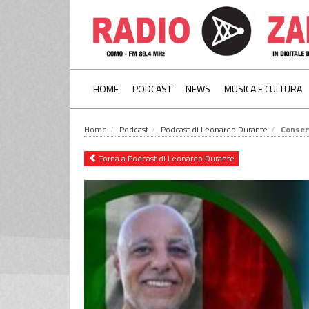
HOME
PODCAST
NEWS
MUSICA E CULTURA
Home
Podcast
Podcast di Leonardo Durante
Conser
Torna a Podcast di Leonardo Durante