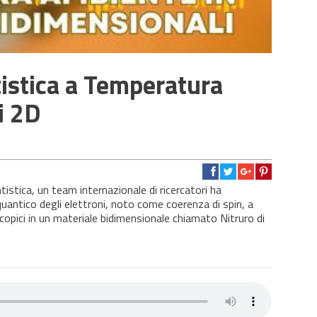
istica a Temperatura
i 2D
tistica, un team internazionale di ricercatori ha
quantico degli elettroni, noto come coerenza di spin, a
opici in un materiale bidimensionale chiamato Nitruro di