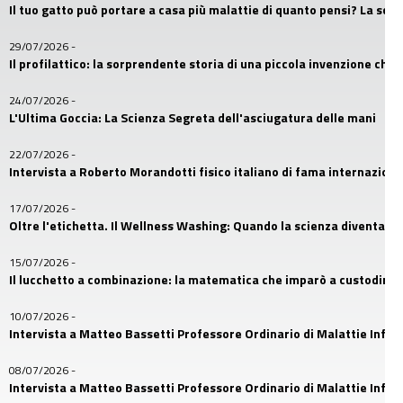
Il tuo gatto può portare a casa più malattie di quanto pensi? La sc
29/07/2026
-
Il profilattico: la sorprendente storia di una piccola invenzione che
24/07/2026
-
L'Ultima Goccia: La Scienza Segreta dell'asciugatura delle mani
22/07/2026
-
Intervista a Roberto Morandotti fisico italiano di fama internaziona
17/07/2026
-
Oltre l'etichetta. Il Wellness Washing: Quando la scienza diventa u
15/07/2026
-
Il lucchetto a combinazione: la matematica che imparò a custodire i
10/07/2026
-
Intervista a Matteo Bassetti Professore Ordinario di Malattie Infetti
08/07/2026
-
Intervista a Matteo Bassetti Professore Ordinario di Malattie Infetti