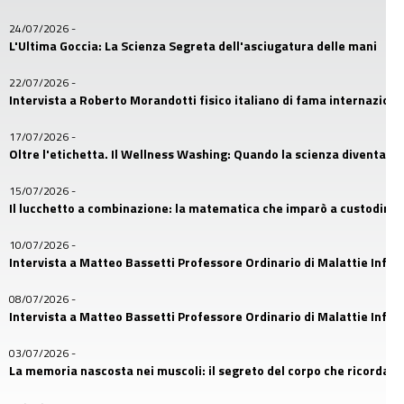
24/07/2026
-
L'Ultima Goccia: La Scienza Segreta dell'asciugatura delle mani
22/07/2026
-
Intervista a Roberto Morandotti fisico italiano di fama internaziona
17/07/2026
-
Oltre l'etichetta. Il Wellness Washing: Quando la scienza diventa u
15/07/2026
-
Il lucchetto a combinazione: la matematica che imparò a custodire i
10/07/2026
-
Intervista a Matteo Bassetti Professore Ordinario di Malattie Infetti
08/07/2026
-
Intervista a Matteo Bassetti Professore Ordinario di Malattie Infetti
03/07/2026
-
La memoria nascosta nei muscoli: il segreto del corpo che ricorda