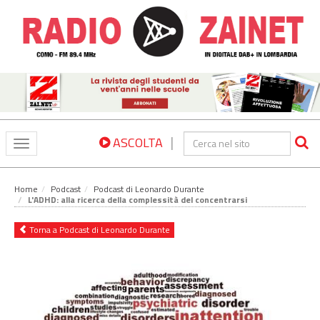
|
ASCOLTA
Toggle
navigation
Home
Podcast
Podcast di Leonardo Durante
L'ADHD: alla ricerca della complessità del concentrarsi
Torna a Podcast di Leonardo Durante