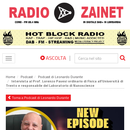
|
ASCOLTA
Toggle
navigation
Home
Podcast
Podcast di Leonardo Durante
Intervista al Prof. Lorenzo Pavesi ordinario di Fisica all’Università di
Trento e responsabile del Laboratorio di Nanoscienze
Torna a Podcast di Leonardo Durante