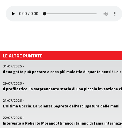
LE ALTRE PUNTATE
31/07/2026
-
Il tuo gatto può portare a casa più malattie di quanto pensi? La sc
29/07/2026
-
Il profilattico: la sorprendente storia di una piccola invenzione che
24/07/2026
-
L'Ultima Goccia: La Scienza Segreta dell'asciugatura delle mani
22/07/2026
-
Intervista a Roberto Morandotti fisico italiano di fama internaziona