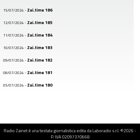
Zai.time 186
15/07/2024
-
Zai.time 185
12/07/2024
-
Zai.time 184
11/07/2024
-
Zai.time 183
10/07/2024
-
Zai.time 182
09/07/2024
-
Zai.time 181
08/07/2024
-
Zai.time 180
05/07/2024
-
Zai.time 179
04/07/2024
-
Zai.time 178
03/07/2024
-
Zai.time 177
02/07/2024
-
Radio Zainet è una testata giornalistica edita da Laboradio s.r.l. ©
2026
-
Zai.time 176
01/07/2024
-
P. IVA 02097370668