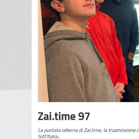
Zai.time 97
La puntata odierna di Zai.time, la trasmissione ch
tutt'Italia...