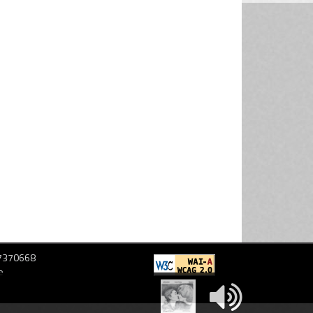
Zai.time 177
02/07/2024
-
Zai.time 176
01/07/2024
-
Zai.time 175
28/06/2024
-
Zai.time 174
27/06/2024
-
Zai.time 173
26/06/2024
-
Zai.time 172
25/06/2024
-
Zai.time 171
24/06/2024
-
Zai.time 170
21/06/2024
-
Zai.time 169
20/06/2024
-
97370668
e
Zai.time 168
19/06/2024
-
Zai.time 167
18/06/2024
-