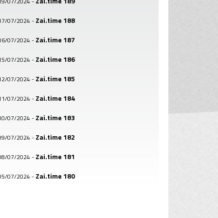
Zai.time 189
19/07/2024
-
Zai.time 188
17/07/2024
-
Zai.time 187
16/07/2024
-
Zai.time 186
15/07/2024
-
Zai.time 185
12/07/2024
-
Zai.time 184
11/07/2024
-
Zai.time 183
10/07/2024
-
Zai.time 182
09/07/2024
-
Zai.time 181
08/07/2024
-
Zai.time 180
05/07/2024
-
Zai.time 179
04/07/2024
-
Zai.time 178
03/07/2024
-