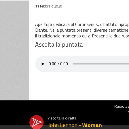
11 febbraio 2020
Apertura dedicata al Coronavirus, dibattito ripro
Dante. Nella puntata presenti diverse tematiche, 
il tradizionale momento quiz. Presenti le due ru
Ascolta la puntata
Radio Zai
Ascolta la diretta
John Lennon -
Woman