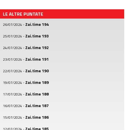
LE ALTRE PUNTATE
Zai.time 194
26/07/2024
-
Zai.time 193
25/07/2024
-
Zai.time 192
24/07/2024
-
Zai.time 191
23/07/2024
-
Zai.time 190
22/07/2024
-
Zai.time 189
19/07/2024
-
Zai.time 188
17/07/2024
-
Zai.time 187
16/07/2024
-
Zai.time 186
15/07/2024
-
Zai.time 185
12/07/2024
-