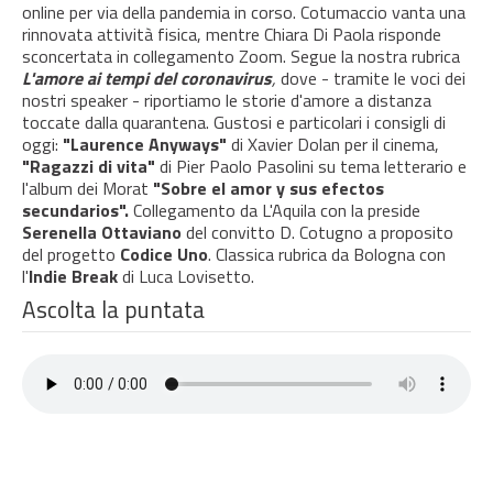
online per via della pandemia in corso. Cotumaccio vanta una
rinnovata attività fisica, mentre Chiara Di Paola risponde
sconcertata in collegamento Zoom. Segue la nostra rubrica
L'amore ai tempi del coronavirus
,
dove - tramite le voci dei
nostri speaker - riportiamo le storie d'amore a distanza
toccate dalla quarantena. Gustosi e particolari i consigli di
oggi:
"Laurence Anyways"
di Xavier Dolan per il cinema,
"Ragazzi di vita"
di Pier Paolo Pasolini su tema letterario e
l'album dei Morat
"Sobre el amor y sus efectos
secundarios".
Collegamento da L'Aquila con la preside
Serenella Ottaviano
del convitto D. Cotugno a proposito
del progetto
Codice Uno
. Classica rubrica da Bologna con
l'
Indie Break
di Luca Lovisetto.
Ascolta la puntata