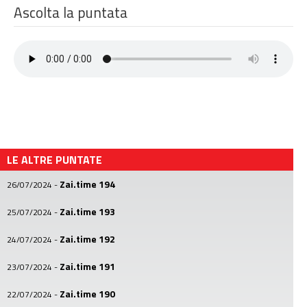
Ascolta la puntata
LE ALTRE PUNTATE
Zai.time 194
26/07/2024
-
Zai.time 193
25/07/2024
-
Zai.time 192
24/07/2024
-
Zai.time 191
23/07/2024
-
Zai.time 190
22/07/2024
-