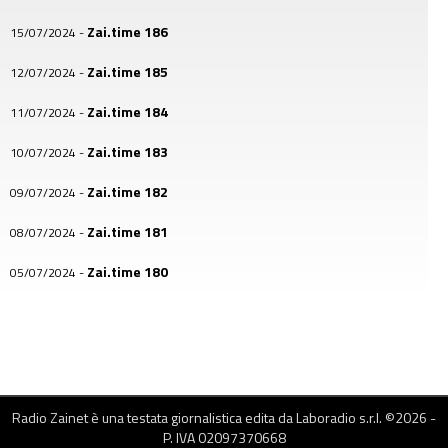
Zai.time 186
15/07/2024
-
Zai.time 185
12/07/2024
-
Zai.time 184
11/07/2024
-
Zai.time 183
10/07/2024
-
Zai.time 182
09/07/2024
-
Zai.time 181
08/07/2024
-
Zai.time 180
05/07/2024
-
Zai.time 179
04/07/2024
-
Zai.time 178
03/07/2024
-
Zai.time 177
02/07/2024
-
Radio Zainet è una testata giornalistica edita da Laboradio s.r.l. ©
2026
-
Zai.time 176
01/07/2024
-
P. IVA 02097370668