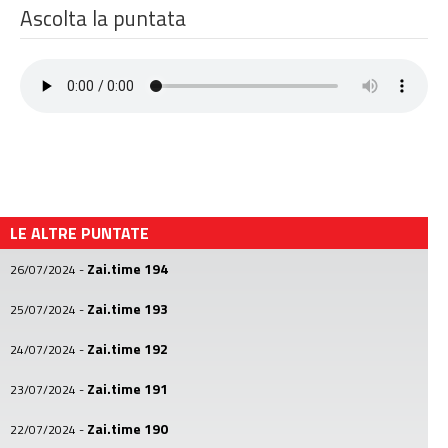
Ascolta la puntata
LE ALTRE PUNTATE
Zai.time 194
26/07/2024
-
Zai.time 193
25/07/2024
-
Zai.time 192
24/07/2024
-
Zai.time 191
23/07/2024
-
Zai.time 190
22/07/2024
-