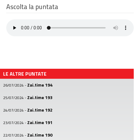
Ascolta la puntata
LE ALTRE PUNTATE
Zai.time 194
26/07/2024
-
Zai.time 193
25/07/2024
-
Zai.time 192
24/07/2024
-
Zai.time 191
23/07/2024
-
Zai.time 190
22/07/2024
-