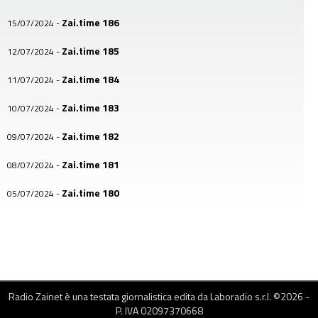
Zai.time 186
15/07/2024
-
Zai.time 185
12/07/2024
-
Zai.time 184
11/07/2024
-
Zai.time 183
10/07/2024
-
Zai.time 182
09/07/2024
-
Zai.time 181
08/07/2024
-
Zai.time 180
05/07/2024
-
Zai.time 179
04/07/2024
-
Zai.time 178
03/07/2024
-
Zai.time 177
02/07/2024
-
Radio Zainet è una testata giornalistica edita da Laboradio s.r.l. ©
2026
-
Zai.time 176
01/07/2024
-
P. IVA 02097370668