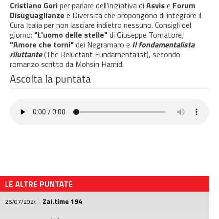
Cristiano Gori
per parlare dell'iniziativa di
Asvis
e
Forum
Disuguaglianze
e Diversità che propongono di integrare il
Cura Italia per non lasciare indietro nessuno. Consigli del
giorno:
"L'uomo delle stelle"
di Giuseppe Tornatore;
"Amore che torni"
dei Negramaro e
Il fondamentalista
riluttante
(The Reluctant Fundamentalist), secondo
romanzo scritto da Mohsin Hamid.
Ascolta la puntata
LE ALTRE PUNTATE
Zai.time 194
26/07/2024
-