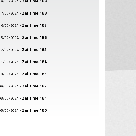
Zai.time 189
19/07/2024
-
Zai.time 188
17/07/2024
-
Zai.time 187
16/07/2024
-
Zai.time 186
15/07/2024
-
Zai.time 185
12/07/2024
-
Zai.time 184
11/07/2024
-
Zai.time 183
10/07/2024
-
Zai.time 182
09/07/2024
-
Zai.time 181
08/07/2024
-
Zai.time 180
05/07/2024
-
Zai.time 179
04/07/2024
-
Zai.time 178
03/07/2024
-