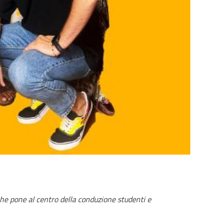
che pone al centro della conduzione studenti e