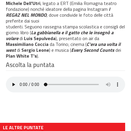
Michele Dell'Utri
, legato a ERT (Emilia Romagna teatro
fondazione) nonché ideatore della pagina Instagram
I
REGAZ NEL MONDO
, dove condivide le foto delle città
preferite dai suoi
studenti. Seguono rassegna stampa scolastica e consigli del
giorno: libro (
La gabbianella e il gatto che le insegnò a
volare
di
Luis Sepulveda
), presentato on air da
Massimiliano Coccia
da Torino; cinema (
C'era una volta il
west
di
Sergio Leone
) e musica (
Every Second Counts
dei
Plan White T's
).
Ascolta la puntata
LE ALTRE PUNTATE