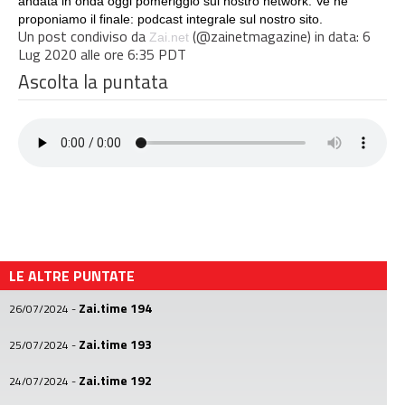
andata in onda oggi pomeriggio sul nostro network. Ve ne
proponiamo il finale: podcast integrale sul nostro sito.
Un post condiviso da
(@zainetmagazine) in data: 6
Zai.net
Lug 2020 alle ore 6:35 PDT
Ascolta la puntata
LE ALTRE PUNTATE
Zai.time 194
26/07/2024
-
Zai.time 193
25/07/2024
-
Zai.time 192
24/07/2024
-