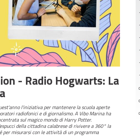
ion - Radio Hogwarts: La
za
uest'anno l'iniziativa per mantenere la scuola aperte
aboratori radiofonici e di giornalismo. A Vibo Marina ha
ncentrata sul magico mondo di Harry Potter.
espucci della cittadina calabrese di rivivere a 360° la
é per misurarsi con le attività di un programma