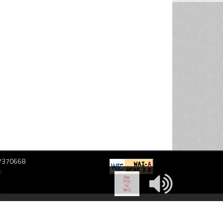
Zai.time 177
02/07/2024
-
Zai.time 176
01/07/2024
-
Zai.time 175
28/06/2024
-
Zai.time 174
27/06/2024
-
Zai.time 173
26/06/2024
-
Zai.time 172
25/06/2024
-
Zai.time 171
24/06/2024
-
Zai.time 170
21/06/2024
-
97370668
e
Zai.time 169
20/06/2024
-
Zai.time 168
19/06/2024
-
Zai.time 167
18/06/2024
-