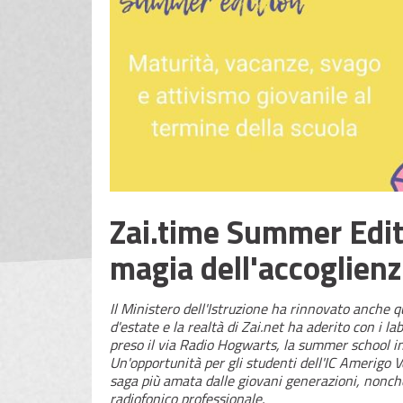
Zai.time Summer Edit
magia dell'accoglien
Il Ministero dell'Istruzione ha rinnovato anche q
d'estate e la realtà di Zai.net ha aderito con i l
preso il via Radio Hogwarts, la summer school i
Un'opportunità per gli studenti dell'IC Amerigo V
saga più amata dalle giovani generazioni, nonch
radiofonico professionale.