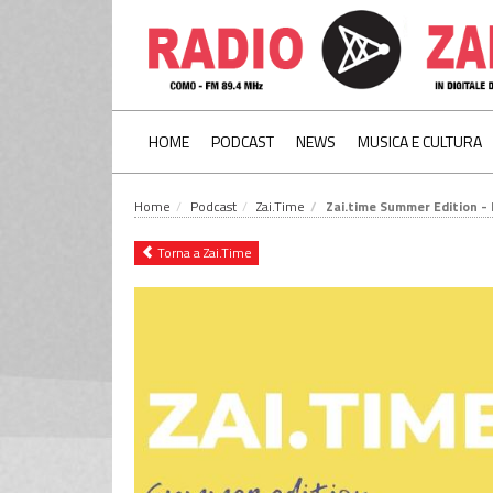
HOME
PODCAST
NEWS
MUSICA E CULTURA
Home
Podcast
Zai.Time
Zai.time Summer Edition -
Torna a Zai.Time