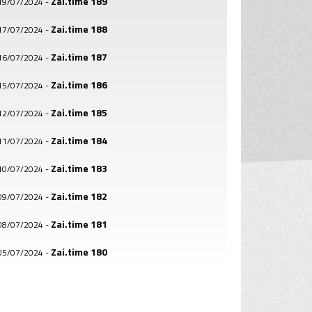
Zai.time 189
19/07/2024
-
Zai.time 188
17/07/2024
-
Zai.time 187
16/07/2024
-
Zai.time 186
15/07/2024
-
Zai.time 185
12/07/2024
-
Zai.time 184
11/07/2024
-
Zai.time 183
10/07/2024
-
Zai.time 182
09/07/2024
-
Zai.time 181
08/07/2024
-
Zai.time 180
05/07/2024
-
Zai.time 179
04/07/2024
-
Zai.time 178
03/07/2024
-