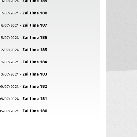
Zai.time 189
19/07/2024
-
Zai.time 188
17/07/2024
-
Zai.time 187
16/07/2024
-
Zai.time 186
15/07/2024
-
Zai.time 185
12/07/2024
-
Zai.time 184
11/07/2024
-
Zai.time 183
10/07/2024
-
Zai.time 182
09/07/2024
-
Zai.time 181
08/07/2024
-
Zai.time 180
05/07/2024
-
Zai.time 179
04/07/2024
-
Zai.time 178
03/07/2024
-