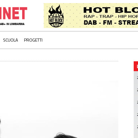
SCUOLA
PROGETTI