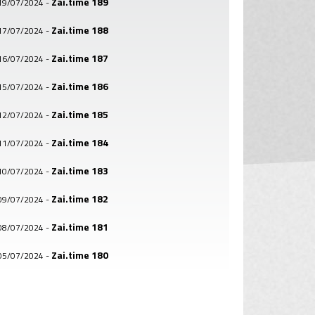
Zai.time 189
19/07/2024
-
Zai.time 188
17/07/2024
-
Zai.time 187
16/07/2024
-
Zai.time 186
15/07/2024
-
Zai.time 185
12/07/2024
-
Zai.time 184
11/07/2024
-
Zai.time 183
10/07/2024
-
Zai.time 182
09/07/2024
-
Zai.time 181
08/07/2024
-
Zai.time 180
05/07/2024
-
Zai.time 179
04/07/2024
-
Zai.time 178
03/07/2024
-