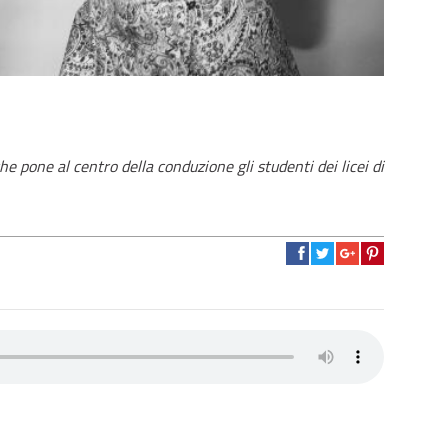
e pone al centro della conduzione gli studenti dei licei di