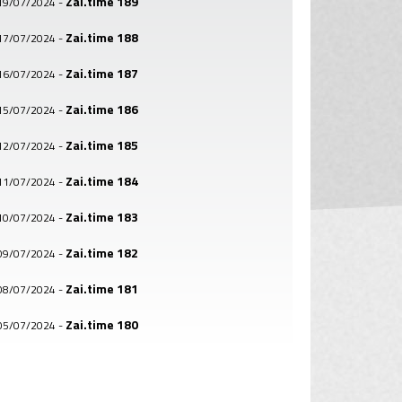
Zai.time 189
19/07/2024
-
Zai.time 188
17/07/2024
-
Zai.time 187
16/07/2024
-
Zai.time 186
15/07/2024
-
Zai.time 185
12/07/2024
-
Zai.time 184
11/07/2024
-
Zai.time 183
10/07/2024
-
Zai.time 182
09/07/2024
-
Zai.time 181
08/07/2024
-
Zai.time 180
05/07/2024
-
Zai.time 179
04/07/2024
-
Zai.time 178
03/07/2024
-