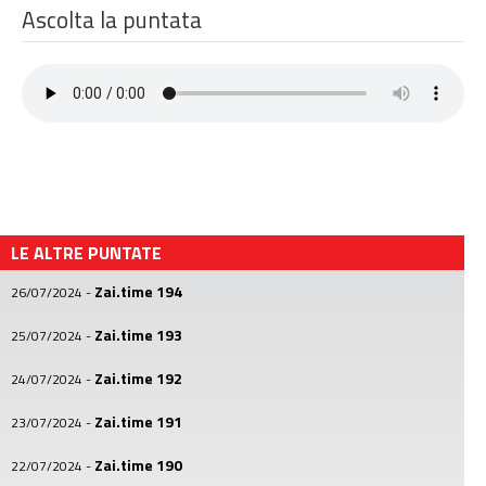
Ascolta la puntata
LE ALTRE PUNTATE
Zai.time 194
26/07/2024
-
Zai.time 193
25/07/2024
-
Zai.time 192
24/07/2024
-
Zai.time 191
23/07/2024
-
Zai.time 190
22/07/2024
-