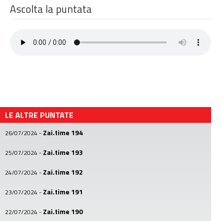
Ascolta la puntata
LE ALTRE PUNTATE
Zai.time 194
26/07/2024
-
Zai.time 193
25/07/2024
-
Zai.time 192
24/07/2024
-
Zai.time 191
23/07/2024
-
Zai.time 190
22/07/2024
-