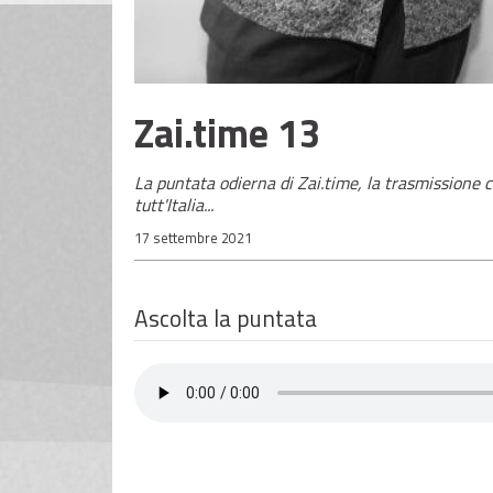
Zai.time 13
La puntata odierna di Zai.time, la trasmissione ch
tutt'Italia...
17 settembre 2021
Ascolta la puntata