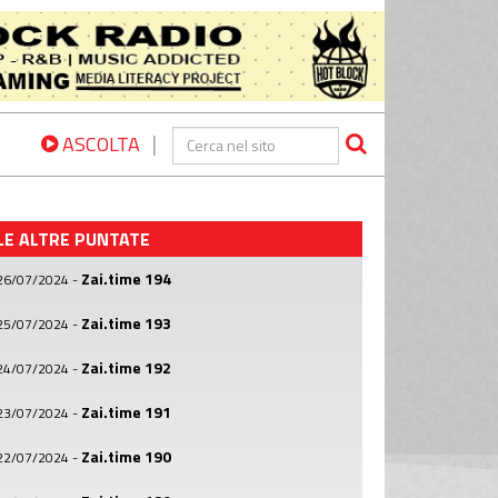
|
ASCOLTA
LE ALTRE PUNTATE
Zai.time 194
26/07/2024
-
Zai.time 193
25/07/2024
-
Zai.time 192
24/07/2024
-
Zai.time 191
23/07/2024
-
Zai.time 190
22/07/2024
-