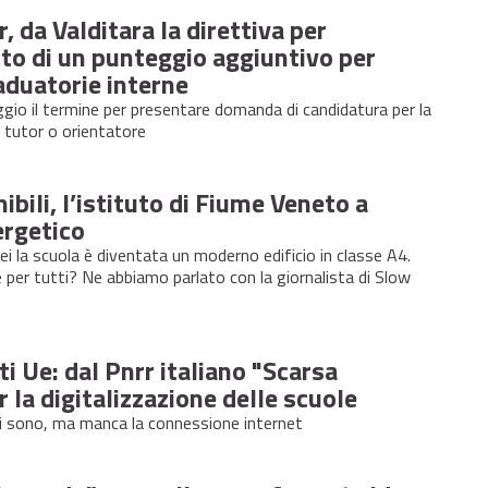
, da Valditara la direttiva per
to di un punteggio aggiuntivo per
aduatorie interne
io il termine per presentare domanda di candidatura per la
 tutor o orientatore
ibili, l’istituto di Fiume Veneto a
ergetico
ei la scuola è diventata un moderno edificio in classe A4.
e per tutti? Ne abbiamo parlato con la giornalista di Slow
ti Ue: dal Pnrr italiano "Scarsa
r la digitalizzazione delle scuole
ci sono, ma manca la connessione internet