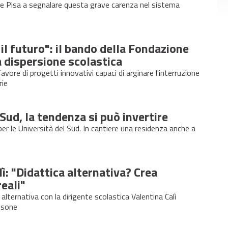
ine Pisa a segnalare questa grave carenza nel sistema
 il futuro": il bando della Fondazione
 dispersione scolastica
favore di progetti innovativi capaci di arginare l'interruzione
rie
 Sud, la tendenza si può invertire
er le Università del Sud. In cantiere una residenza anche a
lì: "Didattica alternativa? Crea
eali"
 alternativa con la dirigente scolastica Valentina Calì
issone