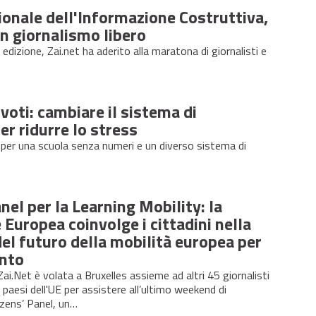
onale dell'Informazione Costruttiva,
n giornalismo libero
 edizione, Zai.net ha aderito alla maratona di giornalisti e
voti: cambiare il sistema di
er ridurre lo stress
a per una scuola senza numeri e un diverso sistema di
anel per la Learning Mobility: la
uropea coinvolge i cittadini nella
el futuro della mobilità europea per
nto
i.Net è volata a Bruxelles assieme ad altri 45 giornalisti
i paesi dell'UE per assistere all’ultimo weekend di
izens’ Panel, un…