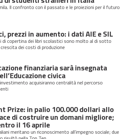
a. Il confronto con il passato e le proiezioni per il futuro
ci, prezzi in aumento: i dati AIE e SIL
i di copertina dei libri scolastici sono molto al di sotto
a crescita dei costi di produzione
cazione finanziaria sarà insegnata
ell’Educazione civica
 investimento acquisiranno centralità nel percorso
enti
t Prize: in palio 100.000 dollari allo
ce di costruire un domani migliore;
ntro il 16 aprile
taliani meritano un riconoscimento all’impegno sociale; due
o risultò nella Top Ten