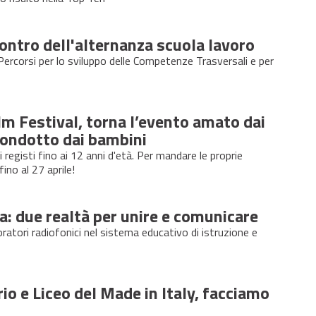
ontro dell'alternanza scuola lavoro
ei Percorsi per lo sviluppo delle Competenze Trasversali e per
m Festival, torna l’evento amato dai
 condotto dai bambini
 registi fino ai 12 anni d'età. Per mandare le proprie
ino al 27 aprile!
a: due realtà per unire e comunicare
ratori radiofonici nel sistema educativo di istruzione e
rio e Liceo del Made in Italy, facciamo