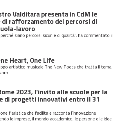
stro Valditara presenta in CdM le
di rafforzamento dei percorsi di
cuola-lavoro
erché siano percorsi sicuri e di qualità", ha commentato il
e Heart, One Life
gruppo artistico musicale The New Poets che tratta il tema
avoro
ome 2023, l'invito alle scuole per la
 di progetti innovativi entro il 31
ne fieristica che facilita e racconta l’innovazione
ndo le imprese, il mondo accademico, le persone e le idee