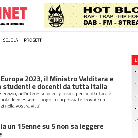
SCUOLA
PROGETTI
U
'Europa 2023, il Ministro Valditara e
n studenti e docenti da tutta Italia
ervizio, nell'interesse di voi giovani, perché il futuro è
cuola deve essere il luogo in cui possiate trovare un
zzi nella vostra vita"
alia un 15enne su 5 non sa leggere
e