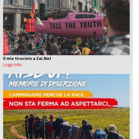
Il mio tirocinio a Zai.Net
Leggi tutto