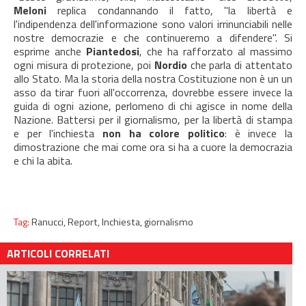
Meloni
replica condannando il fatto, "la libertà e
l'indipendenza dell'informazione sono valori irrinunciabili nelle
nostre democrazie e che continueremo a difendere". Si
esprime anche
Piantedosi
, che ha rafforzato al massimo
ogni misura di protezione, poi
Nordio
che parla di attentato
allo Stato. Ma la storia della nostra Costituzione non è un un
asso da tirar fuori all'occorrenza, dovrebbe essere invece la
guida di ogni azione, perlomeno di chi agisce in nome della
Nazione. Battersi per il giornalismo, per la libertà di stampa
e per l'inchiesta
non ha colore politico
: è invece la
dimostrazione che mai come ora si ha a cuore la democrazia
e chi la abita.
Tag:
Ranucci,
Report,
Inchiesta,
giornalismo
ARTICOLI CORRELATI