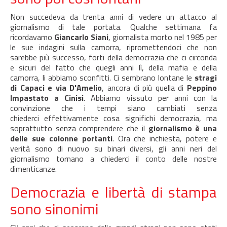
Non succedeva da trenta anni di vedere un attacco al
giornalismo di tale portata. Qualche settimana fa
ricordavamo
Giancarlo Siani
, giornalista morto nel 1985 per
le sue indagini sulla camorra, ripromettendoci che non
sarebbe più successo, forti della democrazia che ci circonda
e sicuri del fatto che quegli anni lì, della mafia e della
camorra, li abbiamo sconfitti. Ci sembrano lontane le
stragi
di Capaci e via D'Amelio
, ancora di più quella di
Peppino
Impastato a Cinisi
. Abbiamo vissuto per anni con la
convinzione che i tempi siano cambiati senza
chiederci effettivamente cosa significhi democrazia, ma
soprattutto senza comprendere che il
giornalismo è una
delle sue colonne portanti
. Ora che inchiesta, potere e
verità sono di nuovo su binari diversi, gli anni neri del
giornalismo tornano a chiederci il conto delle nostre
dimenticanze.
Democrazia e libertà di stampa
sono sinonimi