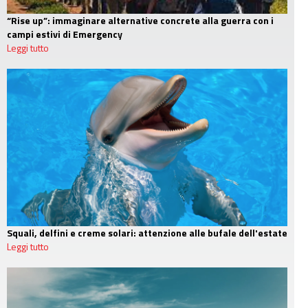
“Rise up”: immaginare alternative concrete alla guerra con i
campi estivi di Emergency
Leggi tutto
Squali, delfini e creme solari: attenzione alle bufale dell'estate
Leggi tutto