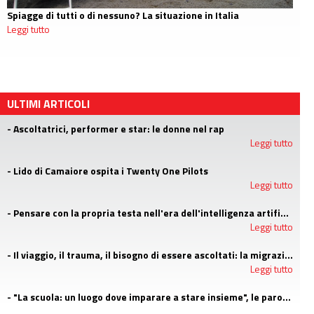
Spiagge di tutti o di nessuno? La situazione in Italia
Leggi tutto
ULTIMI ARTICOLI
- Ascoltatrici, performer e star: le donne nel rap
Leggi tutto
- Lido di Camaiore ospita i Twenty One Pilots
Leggi tutto
- Pensare con la propria testa nell'era dell'intelligenza artificiale
Leggi tutto
- Il viaggio, il trauma, il bisogno di essere ascoltati: la migrazione agli occhi di uno psicologo di LGNET
Leggi tutto
- "La scuola: un luogo dove imparare a stare insieme", le parole di Claudia Pratelli
Leggi tutto