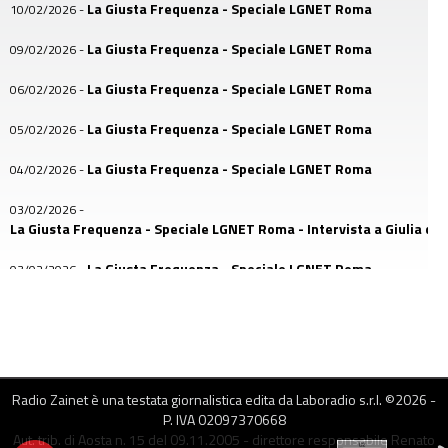
La Giusta Frequenza - Speciale LGNET Roma
10/02/2026
-
La Giusta Frequenza - Speciale LGNET Roma
09/02/2026
-
La Giusta Frequenza - Speciale LGNET Roma
06/02/2026
-
La Giusta Frequenza - Speciale LGNET Roma
05/02/2026
-
La Giusta Frequenza - Speciale LGNET Roma
04/02/2026
-
03/02/2026
-
La Giusta Frequenza - Speciale LGNET Roma - Intervista a Giulia di A
La Giusta Frequenza - Speciale LGNET Roma
03/02/2026
-
La Giusta Frequenza - Speciale LGNET Roma
02/02/2026
-
02/02/2026
-
La Giusta Frequenza - Speciale LGNET - Intervista a Diego
Radio Zainet è una testata giornalistica edita da Laboradio s.r.l. ©
2026
-
28/01/2026
-
P. IVA 02097370668
La Giusta Frequenza - Speciale Sblocchiamo il Futuro
Aut. trib. di Aosta n. 15 del 09.11.2005 - direttore responsabile Renato