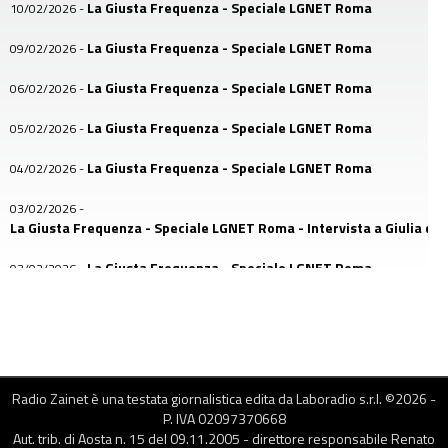
La Giusta Frequenza - Speciale LGNET Roma
10/02/2026
-
La Giusta Frequenza - Speciale LGNET Roma
09/02/2026
-
La Giusta Frequenza - Speciale LGNET Roma
06/02/2026
-
La Giusta Frequenza - Speciale LGNET Roma
05/02/2026
-
La Giusta Frequenza - Speciale LGNET Roma
04/02/2026
-
03/02/2026
-
La Giusta Frequenza - Speciale LGNET Roma - Intervista a Giulia di A
La Giusta Frequenza - Speciale LGNET Roma
03/02/2026
-
La Giusta Frequenza - Speciale LGNET Roma
02/02/2026
-
02/02/2026
-
La Giusta Frequenza - Speciale LGNET - Intervista a Diego
Radio Zainet è una testata giornalistica edita da Laboradio s.r.l. ©
2026
-
28/01/2026
-
P. IVA 02097370668
La Giusta Frequenza - Speciale Sblocchiamo il Futuro
Aut. trib. di Aosta n. 15 del 09.11.2005 - direttore responsabile Renato