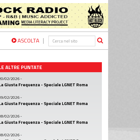
|
ASCOLTA
LE ALTRE PUNTATE
20/02/2026
-
La Giusta Frequenza - Speciale LGNET Roma
19/02/2026
-
La Giusta Frequenza - Speciale LGNET Roma
18/02/2026
-
La Giusta Frequenza - Speciale LGNET Roma
18/02/2026
-