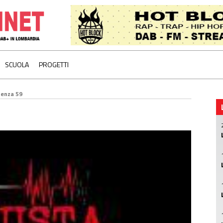
SCUOLA
PROGETTI
uenza 59