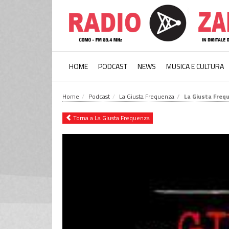
HOME
PODCAST
NEWS
MUSICA E CULTURA
Home
Podcast
La Giusta Frequenza
La Giusta Freq
Torna a La Giusta Frequenza