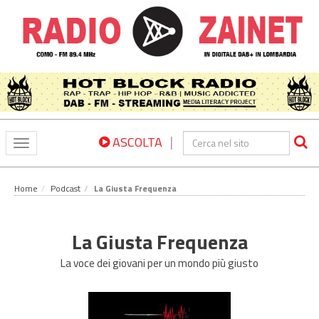
|
ASCOLTA
Toggle
navigation
Home
Podcast
La Giusta Frequenza
La Giusta Frequenza
La voce dei giovani per un mondo più giusto