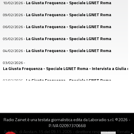
La Giusta Frequenza - Speciale LGNET Roma
10/02/2026
-
La Giusta Frequenza - Speciale LGNET Roma
09/02/2026
-
La Giusta Frequenza - Speciale LGNET Roma
06/02/2026
-
La Giusta Frequenza - Speciale LGNET Roma
05/02/2026
-
La Giusta Frequenza - Speciale LGNET Roma
04/02/2026
-
03/02/2026
-
La Giusta Frequenza - Speciale LGNET Roma - Intervista a Giulia di A
La Giusta Frequenza - Speciale LGNET Roma
03/02/2026
-
La Giusta Frequenza - Speciale LGNET Roma
02/02/2026
-
02/02/2026
-
La Giusta Frequenza - Speciale LGNET - Intervista a Diego
Radio Zainet è una testata giornalistica edita da Laboradio s.r.l. ©
2026
-
28/01/2026
-
P. IVA 02097370668
La Giusta Frequenza - Speciale Sblocchiamo il Futuro
Aut. trib. di Aosta n. 15 del 09.11.2005 - direttore responsabile Renato